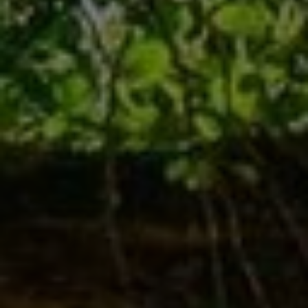
Bad
Bäder zum Wohlfühlen