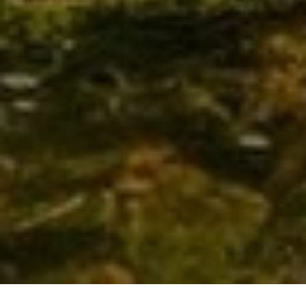
Verlässlichkeit
Wir begleiten Ihr Projekt von Anfang bis Ende.
Kompetenz
Sie werden umfassend und individuell beraten