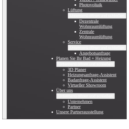
Photovoltaik
Lüftung
Untermenü öffnen und schließen
Dezentrale
Wohnraumlüftung
Zentrale
Wohnraumlüftung
Service
Untermenü öffnen und schließen
Angebotsanfrage
Planen Sie Ihr Bad + Heizung
Untermenü öffnen und schließen
3D Planer
Heizungsanfrage-Assistent
Badanfrage-Assistent
Virtueller Showroom
Über uns
Untermenü öffnen und schließen
Unternehmen
Partner
Unsere Partnerausstellung